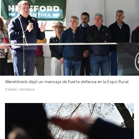
Weretilneck dejó un mensaje de fuerte defensa en la Expo Rural
Crédito:
Gentileza