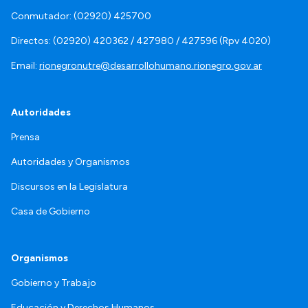
Conmutador: (02920) 425700
Directos: (02920) 420362 / 427980 / 427596 (Rpv 4020)
Email:
rionegronutre@desarrollohumano.rionegro.gov.ar
Autoridades
Prensa
Autoridades y Organismos
Discursos en la Legislatura
Casa de Gobierno
Organismos
Gobierno y Trabajo
Educación y Derechos Humanos