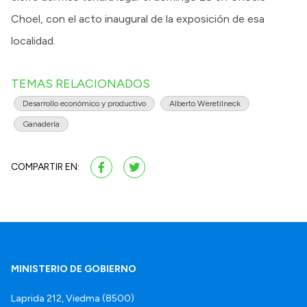
Choel, con el acto inaugural de la exposición de esa
localidad.
TEMAS RELACIONADOS
Desarrollo económico y productivo
Alberto Weretilneck
Ganadería
COMPARTIR EN:
MINISTERIO DE GOBIERNO
Laprida 212, Viedma (8500)