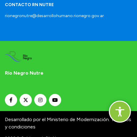
CONTACTO RN NUTRE
rionegronutre@desarrollohumano.rionegro.gov.ar
Río Negro Nutre
Desarrollado por el Ministerio de Modernización.
Términos
y condiciones